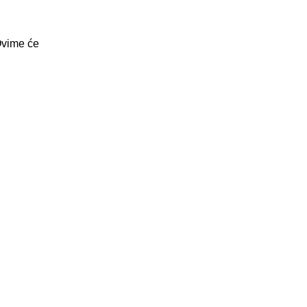
 Ovime će