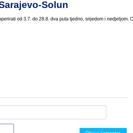
Sarajevo-Solun
perirati od 3.7. do 28.8. dva puta tjedno, srijedom i nedjeljom.
Ime
ili