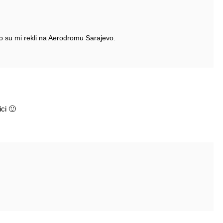
ko su mi rekli na Aerodromu Sarajevo.
ici 🙂