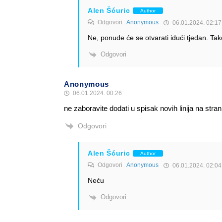
Alen Šćuric
Author
Odgovori
Anonymous
06.01.2024. 02:17
Ne, ponude će se otvarati idući tjedan. Ta
Odgovori
Anonymous
06.01.2024. 00:26
ne zaboravite dodati u spisak novih linija na stran
Odgovori
Alen Šćuric
Author
Odgovori
Anonymous
06.01.2024. 02:04
Neću
Odgovori