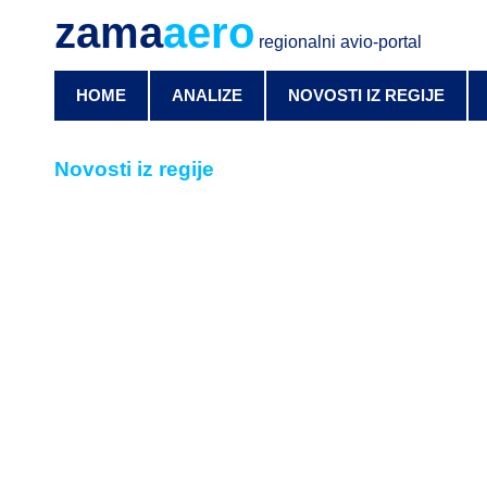
zama
aero
regionalni avio-portal
HOME
ANALIZE
NOVOSTI IZ REGIJE
Novosti iz regije