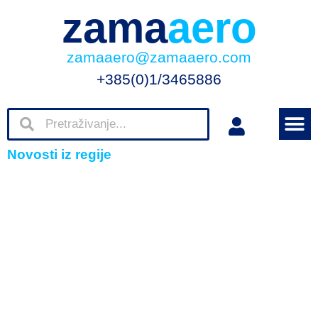
zama
aero
zamaaero@zamaaero.com
+385(0)1/3465886
Novosti iz regije