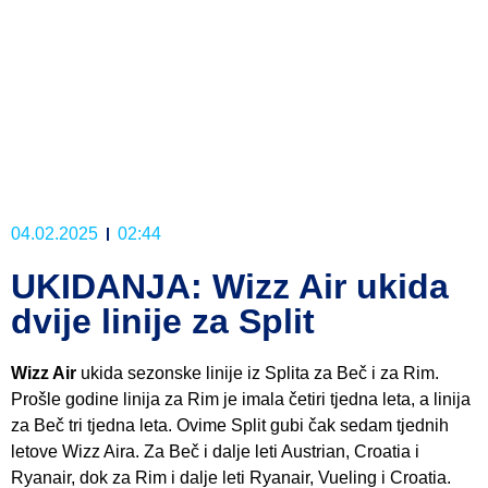
04.02.2025
02:44
UKIDANJA: Wizz Air ukida
dvije linije za Split
Wizz Air
ukida sezonske linije iz Splita za Beč i za Rim.
Prošle godine linija za Rim je imala četiri tjedna leta, a linija
za Beč tri tjedna leta. Ovime Split gubi čak sedam tjednih
letove Wizz Aira. Za Beč i dalje leti Austrian, Croatia i
Ryanair, dok za Rim i dalje leti Ryanair, Vueling i Croatia.