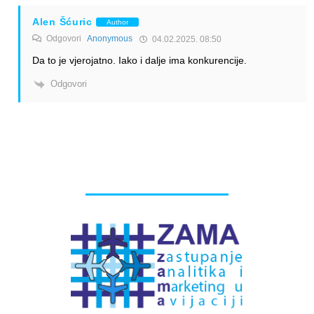
Alen Šćuric
Author
Odgovori
Anonymous
04.02.2025. 08:50
Da to je vjerojatno. Iako i dalje ima konkurencije.
Odgovori