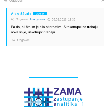
Odgovori
Alen Šćuric
Author
Odgovori
Anonymous
05.02.2023. 13:36
Pa da, ali što im je bila alternativa. Širokotrupci ne trebaju
nove linije, uskotrupci trebaju.
Odgovori