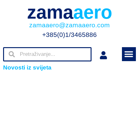
zama
aero
zamaaero@zamaaero.com
+385(0)1/3465886
Novosti iz svijeta