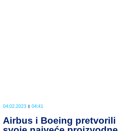
04.02.2023
04:41
Airbus i Boeing pretvorili
svoje najveće proizvodne