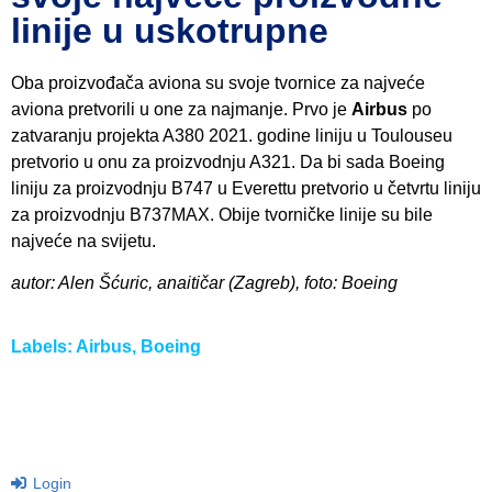
linije u uskotrupne
Oba proizvođača aviona su svoje tvornice za najveće
aviona pretvorili u one za najmanje. Prvo je
Airbus
po
zatvaranju projekta A380 2021. godine liniju u Toulouseu
pretvorio u onu za proizvodnju A321. Da bi sada Boeing
liniju za proizvodnju B747 u Everettu pretvorio u četvrtu liniju
za proizvodnju B737MAX. Obije tvorničke linije su bile
najveće na svijetu.
autor: Alen Šćuric, anaitičar (Zagreb), foto: Boeing
Labels:
Airbus
,
Boeing
Login