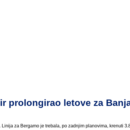
prolongirao letove za Banj
 Linija za Bergamo je trebala, po zadnjim planovima, krenuti 3.