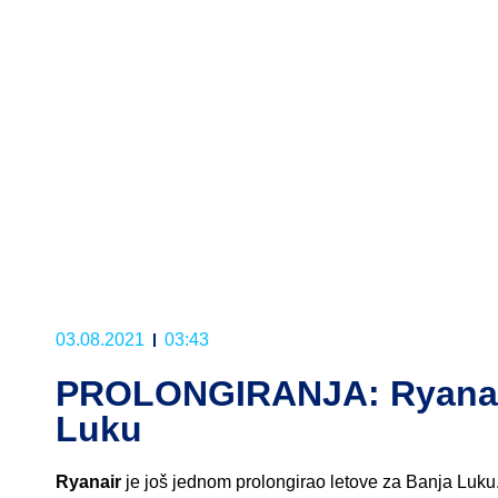
03.08.2021
03:43
PROLONGIRANJA: Ryanair 
Luku
Ryanair
je još jednom prolongirao letove za Banja Luku.