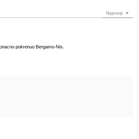
Najnoviji
s konacno pokrenuo Bergamo-Nis.