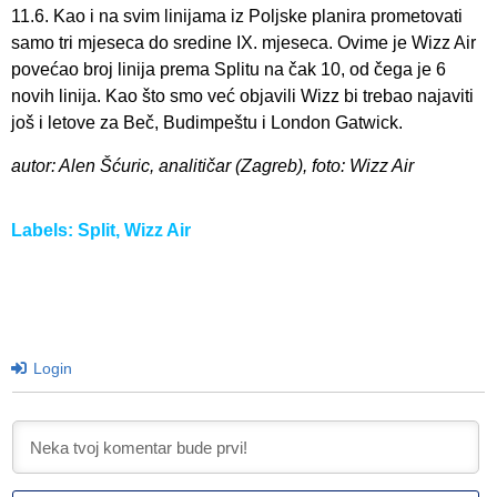
11.6. Kao i na svim linijama iz Poljske planira prometovati
samo tri mjeseca do sredine IX. mjeseca. Ovime je Wizz Air
povećao broj linija prema Splitu na čak 10, od čega je 6
novih linija. Kao što smo već objavili Wizz bi trebao najaviti
još i letove za Beč, Budimpeštu i London Gatwick.
autor: Alen Šćuric, analitičar (Zagreb), foto: Wizz Air
Labels:
Split
,
Wizz Air
Login