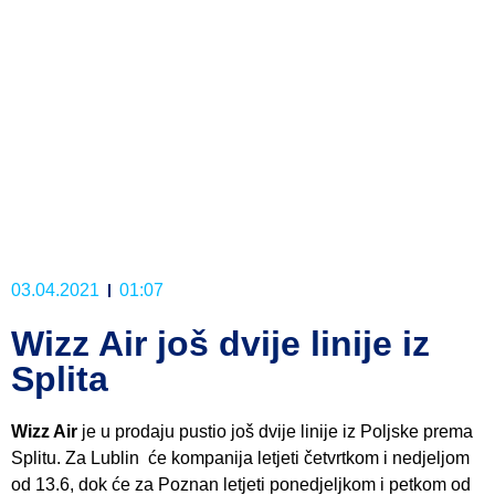
03.04.2021
01:07
Wizz Air još dvije linije iz
Splita
Wizz Air
je u prodaju pustio još dvije linije iz Poljske prema
Splitu. Za Lublin će kompanija letjeti četvrtkom i nedjeljom
od 13.6, dok će za Poznan letjeti ponedjeljkom i petkom od