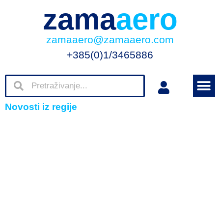
zama
aero
zamaaero@zamaaero.com
+385(0)1/3465886
Novosti iz regije