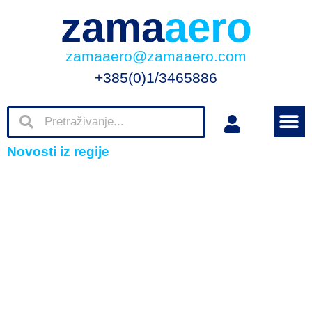
zama
aero
zamaaero@zamaaero.com
+385(0)1/3465886
Novosti iz regije