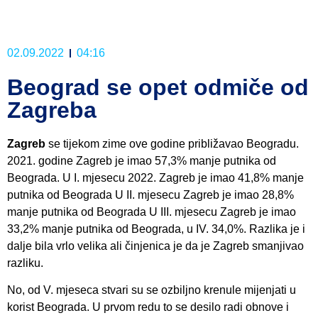
02.09.2022
04:16
Beograd se opet odmiče od
Zagreba
Zagreb
se tijekom zime ove godine približavao Beogradu.
2021. godine Zagreb je imao 57,3% manje putnika od
Beograda. U I. mjesecu 2022. Zagreb je imao 41,8% manje
putnika od Beograda U II. mjesecu Zagreb je imao 28,8%
manje putnika od Beograda U III. mjesecu Zagreb je imao
33,2% manje putnika od Beograda, u IV. 34,0%. Razlika je i
dalje bila vrlo velika ali činjenica je da je Zagreb smanjivao
razliku.
No, od V. mjeseca stvari su se ozbiljno krenule mijenjati u
korist Beograda. U prvom redu to se desilo radi obnove i