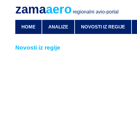
zama
aero
regionalni avio-portal
HOME
ANALIZE
NOVOSTI IZ REGIJE
Novosti iz regije