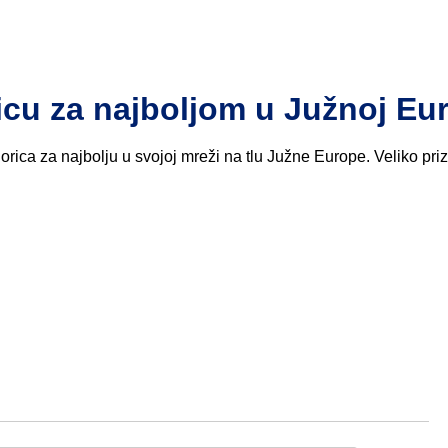
icu za najboljom u Južnoj Eu
ica za najbolju u svojoj mreži na tlu Južne Europe. Veliko pri