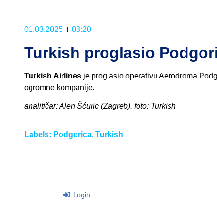
01.03.2025
03:20
Turkish proglasio Podgor
Turkish Airlines
je proglasio operativu Aerodroma Podgor
ogromne kompanije.
analitičar: Alen Šćuric (Zagreb), foto: Turkish
Labels:
Podgorica
,
Turkish
Login