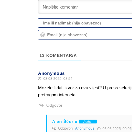
13
KOMENTAR/A
Anonymous
03.03.2025. 08:54
Mozete li dati izvor za ovu vijest? U press sekcij
pretragom interneta.
Odgovori
Alen Šćuric
Author
Odgovori
Anonymous
03.03.2025. 09:06