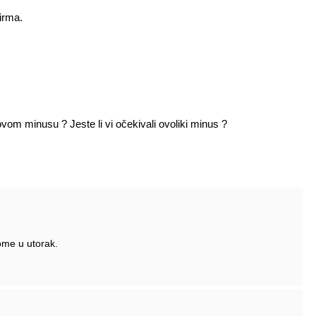
irma.
ovom minusu ? Jeste li vi očekivali ovoliki minus ?
tome u utorak.