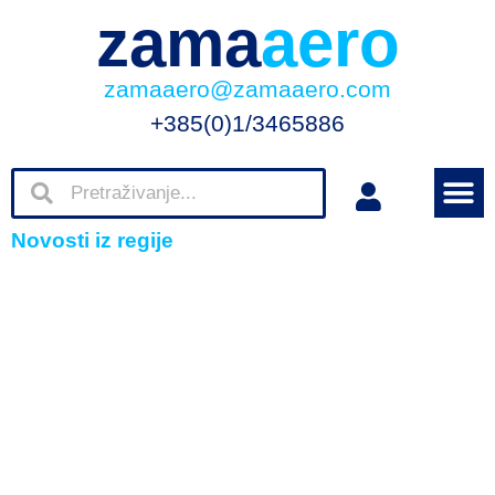
zama
aero
zamaaero@zamaaero.com
+385(0)1/3465886
Novosti iz regije