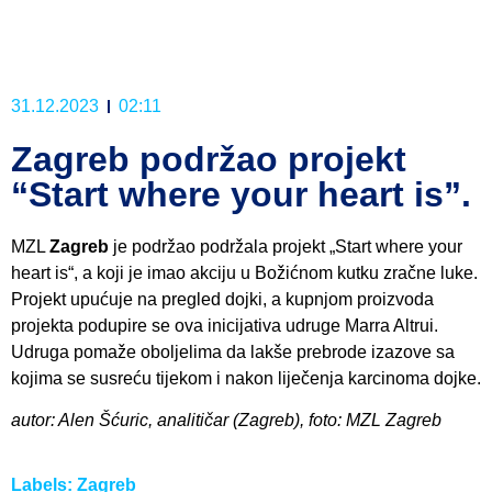
31.12.2023
02:11
Zagreb podržao projekt
“Start where your heart is”.
MZL
Zagreb
je podržao podržala projekt „Start where your
heart is“, a koji je imao akciju u Božićnom kutku zračne luke.
Projekt upućuje na pregled dojki, a kupnjom proizvoda
projekta podupire se ova inicijativa udruge Marra Altrui.
Udruga pomaže oboljelima da lakše prebrode izazove sa
kojima se susreću tijekom i nakon liječenja karcinoma dojke.
autor: Alen Šćuric, analitičar (Zagreb), foto: MZL Zagreb
Labels:
Zagreb