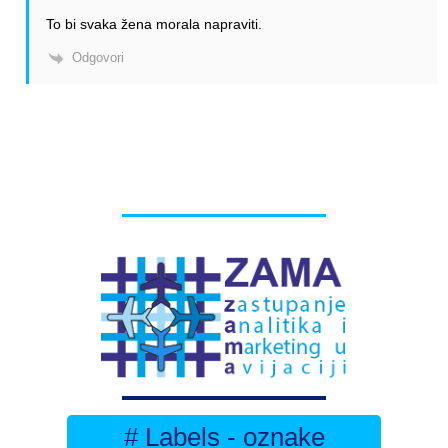
To bi svaka žena morala napraviti.
Odgovori
# Labels - oznake