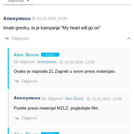
Najnoviji
Anonymous
01.01.2024. 10:09
Imate gresku, to je kampanja “My heart will go on”
Odgovori
Alen Šćuric
Author
Odgovori
Anonymous
01.01.2024. 12:29
Ovako je napisala ZL Zagreb u svom press materijalu.
Odgovori
Anonymous
Odgovori
Alen Šćuric
01.01.2024. 13:50
Pustite press materijal MZLZ, pogledajte film.
Odgovori