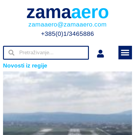
zama
aero
zamaaero@zamaaero.com
+385(0)1/3465886
Novosti iz regije