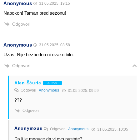
Anonymous
31.05.2025. 19:15
Napokon! Taman pred sezonu!
Odgovori
Anonymous
31.05.2025. 08:58
Uzas. Nije bezbedno ni ovako bilo.
Odgovori
Alen Šćuric
Author
Odgovori
Anonymous
31.05.2025. 09:59
???
Odgovori
Anonymous
Odgovori
Anonymous
31.05.2025. 10:05
Da li je moguce da vi ovo pustate?