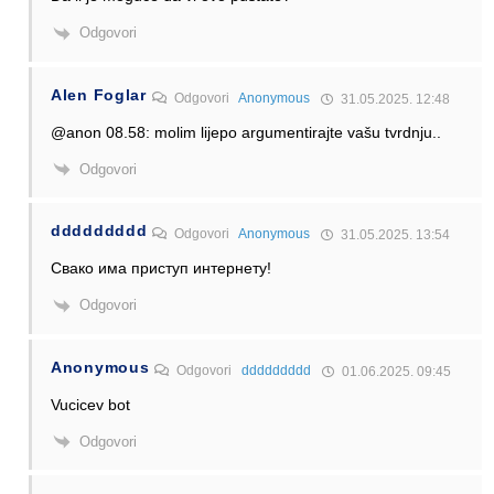
Odgovori
Alen Foglar
Odgovori
Anonymous
31.05.2025. 12:48
@anon 08.58: molim lijepo argumentirajte vašu tvrdnju..
Odgovori
ddddddddd
Odgovori
Anonymous
31.05.2025. 13:54
Свако има приступ интернету!
Odgovori
Anonymous
Odgovori
ddddddddd
01.06.2025. 09:45
Vucicev bot
Odgovori