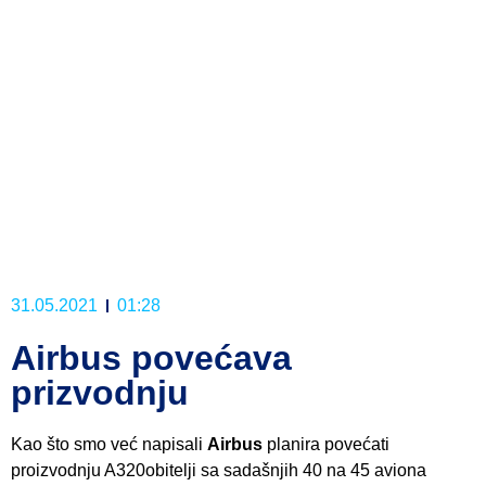
31.05.2021
01:28
Airbus povećava
prizvodnju
Kao što smo već napisali
Airbus
planira povećati
proizvodnju A320obitelji sa sadašnjih 40 na 45 aviona