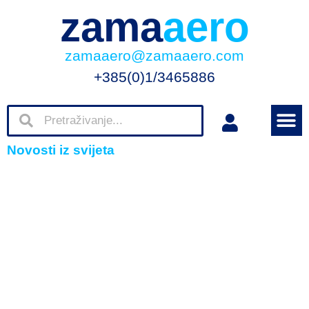
zama
aero
zamaaero@zamaaero.com
+385(0)1/3465886
Novosti iz svijeta