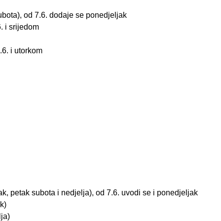
ubota), od 7.6. dodaje se ponedjeljak
. i srijedom
.6. i utorkom
.
k, petak subota i nedjelja), od 7.6. uvodi se i ponedjeljak
k)
ja)