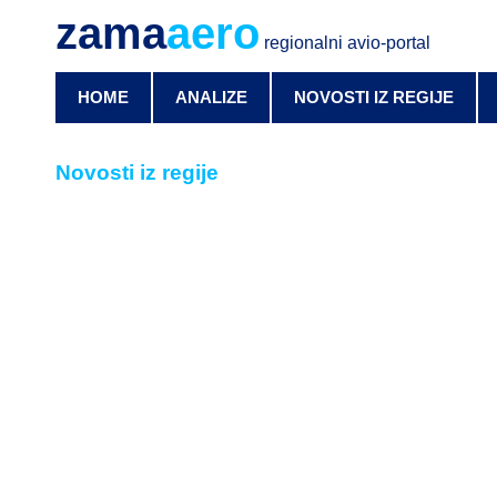
zama
aero
regionalni avio-portal
HOME
ANALIZE
NOVOSTI IZ REGIJE
Novosti iz regije