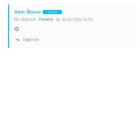
Alen Šćuric
Author
Odgovori
Pantella
31.03.2025. 01:54
🙂
Odgovori