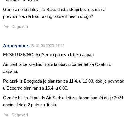
Generalno su letovi za Baku dosta skupi bez obzira na
prevoznika, da li su razlog takse ili nešto drugo?
Odgovori
Anonymous
31.03.2025. 07:42
EKSKLUZIVNO: Air Serbia ponovo leti za Japan
Air Serbia će sredinom aprila obaviti čarter let za Osaku u
Japanu.
Polazak iz Beograda je planiran za 11.4. u 12:00, dok je povratak
u Beograd planiran za 16.4. u 6:00.
Ovo će biti treći put da Air Serbia leti za Japan budući da je 2024.
godine letela 2 puta za Tokio.
Odgovori