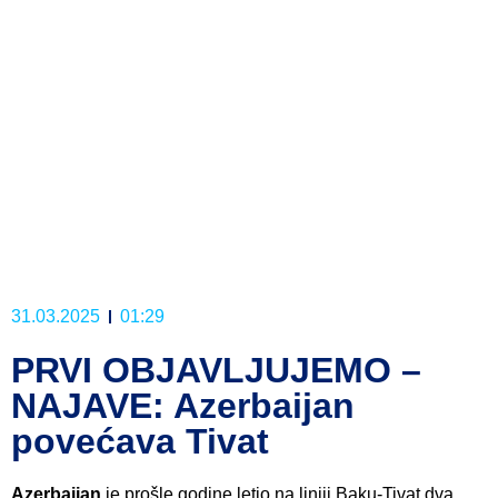
31.03.2025
01:29
PRVI OBJAVLJUJEMO –
NAJAVE: Azerbaijan
povećava Tivat
Azerbaijan
je prošle godine letio na liniji Baku-Tivat dva