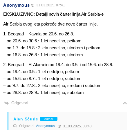
Anonymous
31.03.2025. 07:41
EKSKLUZIVNO: Detalji novih čarter linija Air Serbia-e
Air Serbia ovog leta pokreće dve nove čarter linije.
1. Beograd – Kavala od 20.6. do 26.8.
– od 20.6. do 30.6.: 1 let nedeljno, petkom
– od 1.7. do 15.8.: 2 leta nedeljno, utorkom i petkom
– od 16.8. do 26.8.: 1 let nedeljno, utorkom
2. Beograd – El Alamein od 19.4. do 3.5. i od 15.6. do 28.9.
– od 19.4. do 3.5.: 1 let nedeljno, petkom
– od 15.6. do 8.7.: 1 let nedeljno, subotom
– od 9.7. do 27.8.: 2 leta nedeljno, sredom i subotom
– od 28.8. do 28.9.: 1 let nedeljno, subotom
Odgovori
Alen Šćuric
Author
Odgovori
Anonymous
31.03.2025. 08:40