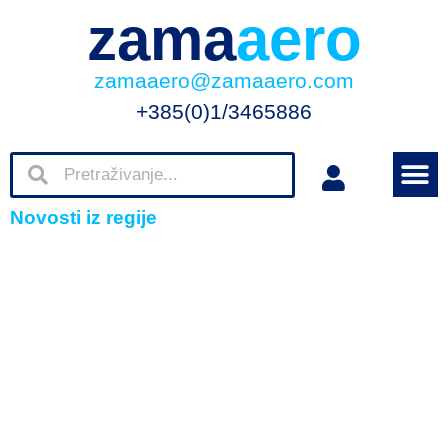
zama
aero
zamaaero@zamaaero.com
+385(0)1/3465886
Novosti iz regije