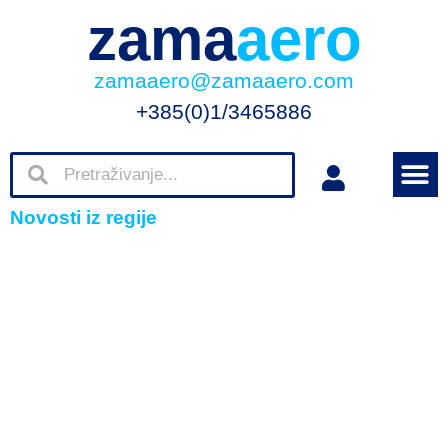
zama
aero
zamaaero@zamaaero.com
+385(0)1/3465886
Novosti iz regije