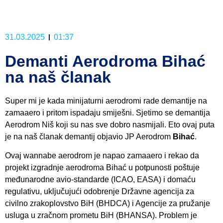
31.03.2025
01:37
Demanti Aerodroma Bihać
na naš članak
Super mi je kada minijaturni aerodromi rade demantije na
zamaaero i pritom ispadaju smiješni. Sjetimo se demantija
Aerodrom Niš koji su nas sve dobro nasmijali. Eto ovaj puta
je na naš članak demantij objavio JP Aerodrom
Bihać
.
Ovaj wannabe aerodrom je napao zamaaero i rekao da
projekt izgradnje aerodroma Bihać u potpunosti poštuje
međunarodne avio-standarde (ICAO, EASA) i domaću
regulativu, uključujući odobrenje Državne agencija za
civilno zrakoplovstvo BiH (BHDCA) i Agencije za pružanje
usluga u zračnom prometu BiH (BHANSA). Problem je