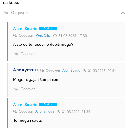
da kupe.
Odgovori
Alen Šćuric
Author
Odgovori
Pero Silic
31.03.2025. 17:36
A što od te ruševine dobiti mogu?
Odgovori
Anonymous
Odgovori
Alen Šćuric
31.03.2025. 20:51
Mogu uzgajati šampinjoni.
Odgovori
Alen Šćuric
Author
Odgovori
Anonymous
31.03.2025. 21:36
To mogu i sada.