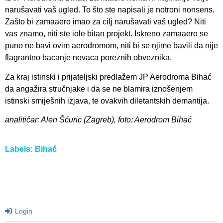
narušavati vaš ugled. To što ste napisali je notroni nonsens.
Zašto bi zamaaero imao za cilj narušavati vaš ugled? Niti
vas znamo, niti ste iole bitan projekt. Iskreno zamaaero se
puno ne bavi ovim aerodromom, niti bi se njime bavili da nije
flagrantno bacanje novaca poreznih obveznika.
Za kraj istinski i prijateljski predlažem JP Aerodroma Bihać
da angažira stručnjake i da se ne blamira iznošenjem
istinski smiješnih izjava, te ovakvih diletantskih demantija.
analitičar: Alen Šćuric (Zagreb), foto: Aerodrom Bihać
Labels:
Bihać
Login