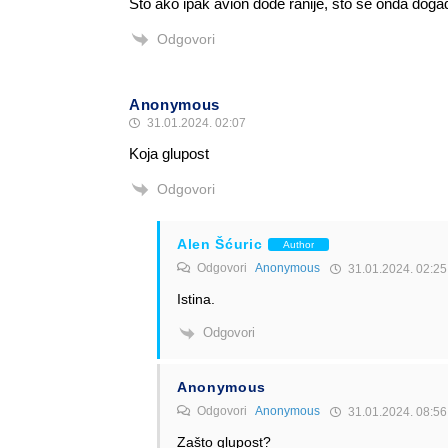
Što ako ipak avion dođe ranije, što se onda događa
Odgovori
Anonymous
31.01.2024. 02:07
Koja glupost
Odgovori
Alen Šćuric
Author
Odgovori
Anonymous
31.01.2024. 02:25
Istina.
Odgovori
Anonymous
Odgovori
Anonymous
31.01.2024. 08:56
Zašto glupost?