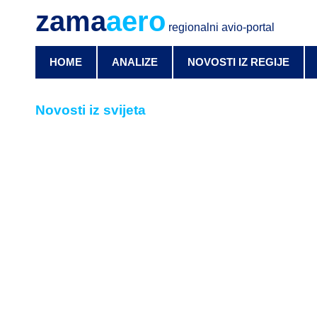
zama
aero
regionalni avio-portal
HOME
ANALIZE
NOVOSTI IZ REGIJE
Novosti iz svijeta