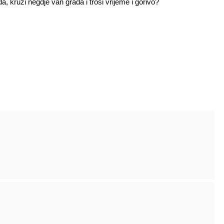
, kruži negdje van grada i troši vrijeme i gorivo?