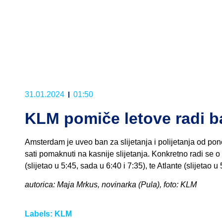
31.01.2024
01:50
KLM pomiče letove radi 
Amsterdam je uveo ban za slijetanja i polijetanja od pon
sati pomaknuti na kasnije slijetanja. Konkretno radi se o l
(slijetao u 5:45, sada u 6:40 i 7:35), te Atlante (slijetao u 
autorica: Maja Mrkus, novinarka (Pula), foto: KLM
Labels:
KLM