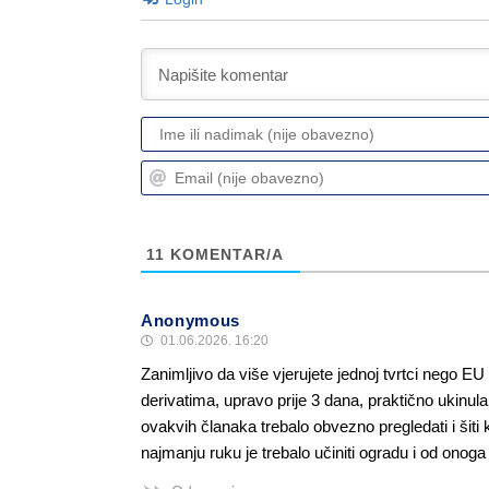
11
KOMENTAR/A
Anonymous
01.06.2026. 16:20
Zanimljivo da više vjerujete jednoj tvrtci nego EU
derivatima, upravo prije 3 dana, praktično ukinula
ovakvih članaka trebalo obvezno pregledati i šiti
najmanju ruku je trebalo učiniti ogradu i od onoga