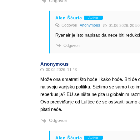
Odgovori
Alen Šćuric
Author
Odgovori
Anonymous
01.06.2026. 20:50
Ryanair je isto napisao da nece biti redukci
Odgovori
Anonymous
30.05.2026. 11:43
Može ona smatrati što hoće i kako hoće. Biti će 
na svoju vanjsku politiku. Sjetimo se samo tko im j
reperkusija? EU se ništa ne pita u globalnim razm
Ovo predviđanje od Luftice će se ostvariti samo ako
pitati neće.
Odgovori
Alen Šćuric
Author