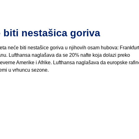
biti nestašica goriva
jeta neće biti nestašice goriva u njihovih osam hubova: Frankfur
anu. Lufthansa naglašava da se 20% nafte koja dolazi preko
erne Amerike i Afrike. Lufthansa naglašava da europske rafine
lemi u vrhuncu sezone.