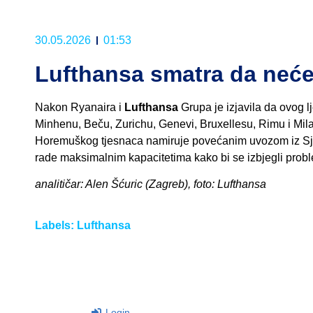
30.05.2026
01:53
Lufthansa smatra da neće 
Nakon Ryanaira i
Lufthansa
Grupa je izjavila da ovog l
Minhenu, Beču, Zurichu, Genevi, Bruxellesu, Rimu i Mil
Horemuškog tjesnaca namiruje povećanim uvozom iz Sjev
rade maksimalnim kapacitetima kako bi se izbjegli prob
analitičar: Alen Šćuric (Zagreb), foto: Lufthansa
Labels:
Lufthansa
Login