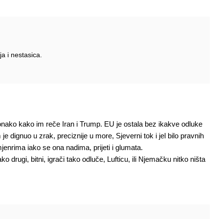
ja i nestasica.
onako kako im reče Iran i Trump. EU je ostala bez ikakve odluke
e dignuo u zrak, preciznije u more, Sjeverni tok i jel bilo pravnih
jenrima iako se ona nadima, prijeti i glumata.
 drugi, bitni, igrači tako odluče, Lufticu, ili Njemačku nitko ništa