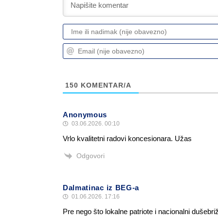
150
KOMENTAR/A
Anonymous
03.06.2026. 00:10
Vrlo kvalitetni radovi koncesionara. Užas
Odgovori
Dalmatinac iz BEG-a
01.06.2026. 17:16
Pre nego što lokalne patriote i nacionalni dušebr