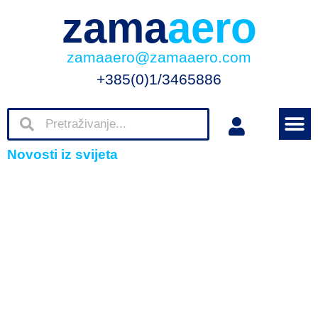
zama
aero
zamaaero@zamaaero.com
+385(0)1/3465886
Novosti iz svijeta