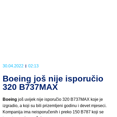
30.04.2022
02:13
Boeing još nije isporučio
320 B737MAX
Boeing
još uvijek nije isporučio 320 B737MAX koje je
izgradio, a koji su bili prizemljeni godinu i devet mjeseci.
Kompanija ima neisporučenih i preko 150 B787 koji se