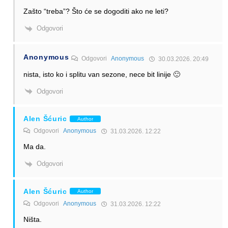
Zašto “treba”? Što će se dogoditi ako ne leti?
Odgovori
Anonymous
Odgovori
Anonymous
30.03.2026. 20:49
nista, isto ko i splitu van sezone, nece bit linije 🙂
Odgovori
Alen Šćuric
Author
Odgovori
Anonymous
31.03.2026. 12:22
Ma da.
Odgovori
Alen Šćuric
Author
Odgovori
Anonymous
31.03.2026. 12:22
Ništa.