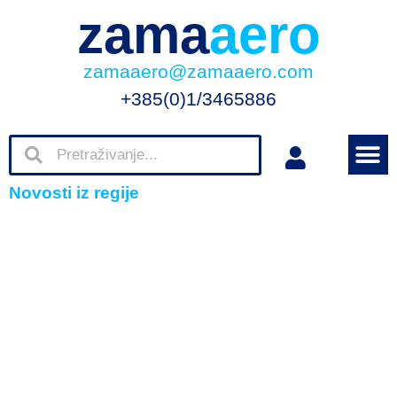
zama
aero
zamaaero@zamaaero.com
+385(0)1/3465886
Novosti iz regije