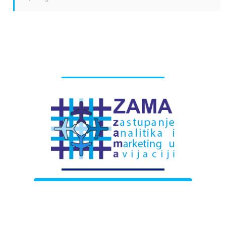
# Labels - oznake