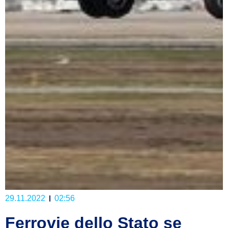
29.11.2022
02:56
Ferrovie dello Stato se