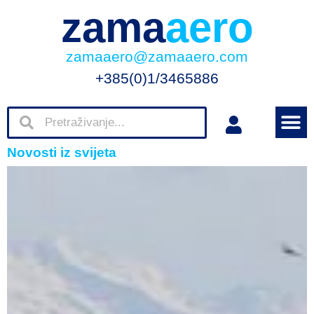
zama
aero
zamaaero@zamaaero.com
+385(0)1/3465886
Novosti iz svijeta