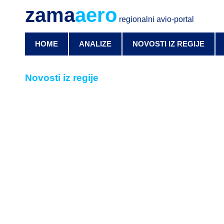
zama
aero
regionalni avio-portal
HOME
ANALIZE
NOVOSTI IZ REGIJE
Novosti iz regije