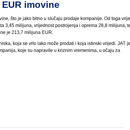
a EUR imovine
ine, što je jako bitno u slučaju prodaje kompanije. Od toga vrij
ta 3,45 milijuna, vrijednost postrojenja i oprema 28,8 milijuna, te
ine je 213,7 milijuna EUR.
ika, koja se vrlo lako može prodati i koja istinski vrijedi. JAT 
kompanija, koje su napravile u kriznim vremenima, u očaju za