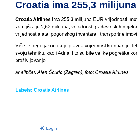
Croatia ima 255,3 milijun
Croatia Airlines
ima 255,3 milijuna EUR vrijednosti imov
zemljišta je 2,62 milijuna, vrijednost građevinskih objeka
vrijednost alata, pogonskog inventara i transportne imov
Više je nego jasno da je glavna vrijednost kompanije Tehn
svoju tehniku, kao i Adria. I to su bile velike pogreške 
preživljavanje.
analitičar: Alen Šćuric (Zagreb), foto: Croatia Airlines
Labels:
Croatia Airlines
Login