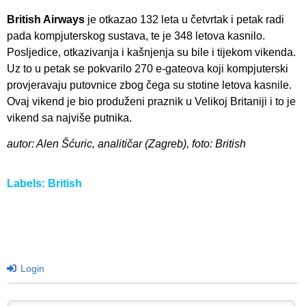
British Airways
je otkazao 132 leta u četvrtak i petak radi
pada kompjuterskog sustava, te je 348 letova kasnilo.
Posljedice, otkazivanja i kašnjenja su bile i tijekom vikenda.
Uz to u petak se pokvarilo 270 e-gateova koji kompjuterski
provjeravaju putovnice zbog čega su stotine letova kasnile.
Ovaj vikend je bio produženi praznik u Velikoj Britaniji i to je
vikend sa najviše putnika.
autor: Alen Šćuric, analitičar (Zagreb), foto: British
Labels:
British
Login