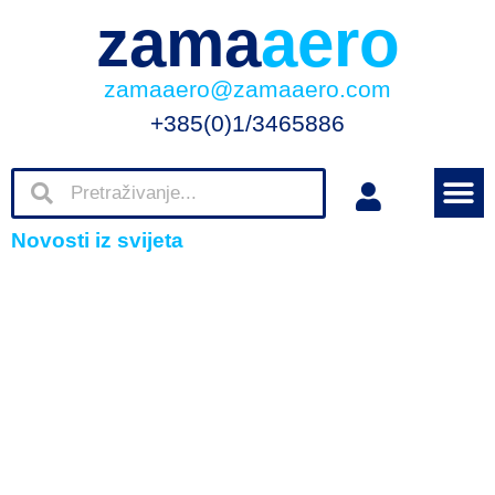
zama
aero
zamaaero@zamaaero.com
+385(0)1/3465886
Novosti iz svijeta