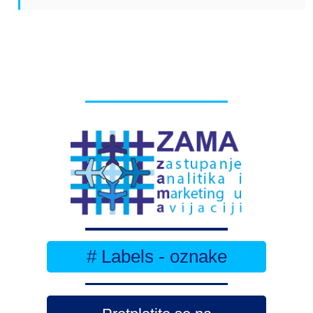
# Labels - oznake