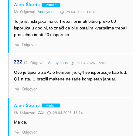
Alen Šćuric
Author
Odgovori
Anonymous
29.04.2026. 14:07
To je istinski jako malo. Trebali bi imati bitno preko 80
isporuka u godini, to znači da bi u ostalim kvartalima trebali
prosječno imati 20+ isporuka.
Odgovori
ZZZ
Odgovori
Anonymous
29.04.2026. 15:03
Ovo je tipicno za Avio kompanije, Q4 se isporucuje kao lud,
Q1 nista. U brazili maltene ne rade kompletan januar.
Odgovori
Alen Šćuric
Author
Odgovori
ZZZ
29.04.2026. 16:14
Ma da.
Odgovori