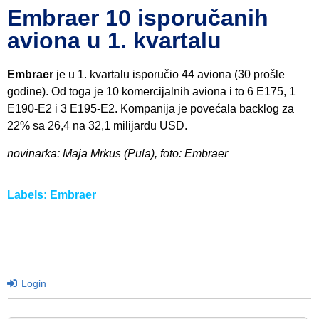
Embraer 10 isporučanih
aviona u 1. kvartalu
Embraer
je u 1. kvartalu isporučio 44 aviona (30 prošle
godine). Od toga je 10 komercijalnih aviona i to 6 E175, 1
E190-E2 i 3 E195-E2. Kompanija je povećala backlog za
22% sa 26,4 na 32,1 milijardu USD.
novinarka: Maja Mrkus (Pula), foto: Embraer
Labels:
Embraer
Login