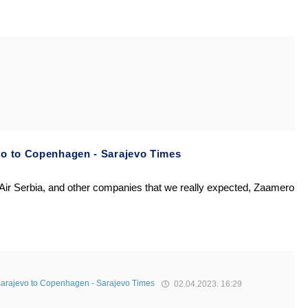
vo to Copenhagen - Sarajevo Times
Air Serbia, and other companies that we really expected, Zaamero
Sarajevo to Copenhagen - Sarajevo Times
02.04.2023. 16:29