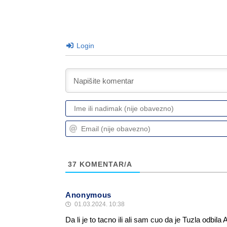
Login
37
KOMENTAR/A
Anonymous
01.03.2024. 10:38
Da li je to tacno ili ali sam cuo da je Tuzla odbil