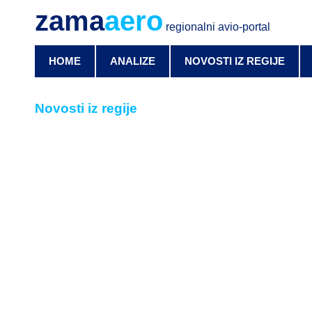
zama
aero
regionalni avio-portal
HOME
ANALIZE
NOVOSTI IZ REGIJE
Novosti iz regije