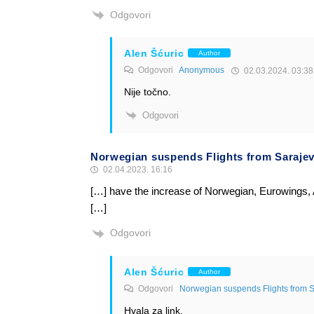
Odgovori
Alen Šćuric
Author
Odgovori
Anonymous
02.03.2024. 03:38
Nije točno.
Odgovori
Norwegian suspends Flights from Saraje
02.04.2023. 16:16
[…] have the increase of Norwegian, Eurowings, 
[…]
Odgovori
Alen Šćuric
Author
Odgovori
Norwegian suspends Flights from 
Hvala za link.