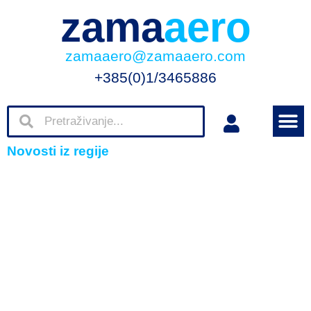
zama
aero
zamaaero@zamaaero.com
+385(0)1/3465886
Novosti iz regije