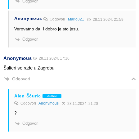
Odgovori
Anonymous
Odgovori
Mario321
28.11.2024. 21:59
Verovatno da. I dobro je sto jesu.
Odgovori
Anonymous
28.11.2024. 17:16
Šalteri se rade u Zagrebu
Odgovori
Alen Šćuric
Author
Odgovori
Anonymous
28.11.2024. 21:20
?
Odgovori