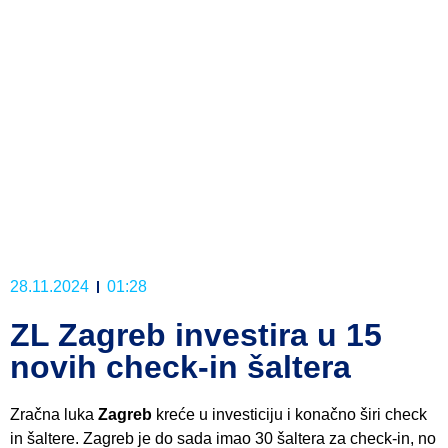
28.11.2024
01:28
ZL Zagreb investira u 15
novih check-in šaltera
Zračna luka
Zagreb
kreće u investiciju i konačno širi check
in šaltere. Zagreb je do sada imao 30 šaltera za check-in, no