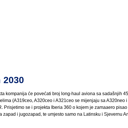
n 2030
ekta kompanija će povećati broj long-haul aviona sa sadašnjih 45
odelima (A319ceo, A320ceo i A321ceo se mijenjaju sa A320neo i
R. Prisjetimo se i projekta Iberia 360 o kojem je zamaaero pisao
mo na zapad i jugozapad, te umjesto samo na Latinsku i Sjevernu A