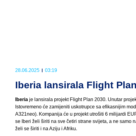
28.06.2025
03:19
Iberia lansirala Flight Pla
Iberia
je lansirala projekt Flight Plan 2030. Unutar proj
Istovremeno će zamijeniti uskotrupce sa efikasnijim m
A321neo). Kompanija će u projekt utrošiti 6 milijardi EU
se Iberi želi širiti na sve četiri strane svijeta, a ne sa
želi se širiti i na Aziju i Afriku.