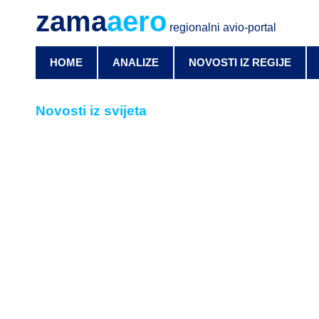
zama
aero
regionalni avio-portal
HOME
ANALIZE
NOVOSTI IZ REGIJE
Novosti iz svijeta