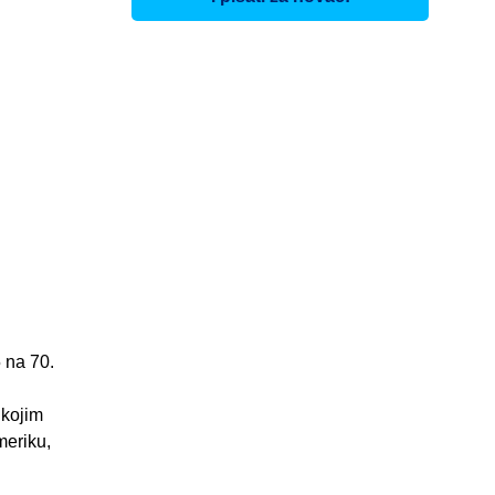
 na 70.
 kojim
meriku,