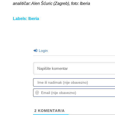
analitičar: Alen Šćuric (Zagreb), foto: Iberia
Labels:
Iberia
Login
2
KOMENTAR/A