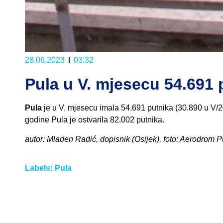
28.06.2023
03:32
Pula u V. mjesecu 54.691 
Pula
je u V. mjesecu imala 54.691 putnika (30.890 u V/2
godine Pula je ostvarila 82.002 putnika.
autor: Mladen Radić, dopisnik (Osijek), foto: Aerodrom P
Labels:
Pula