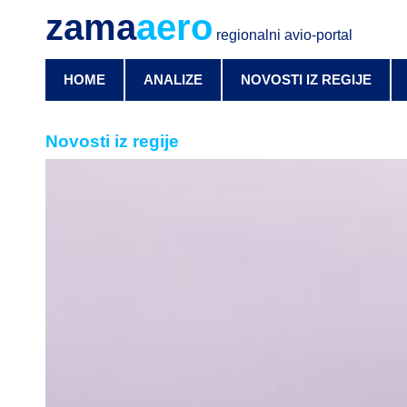
zama
aero
regionalni avio-portal
HOME
ANALIZE
NOVOSTI IZ REGIJE
Novosti iz regije