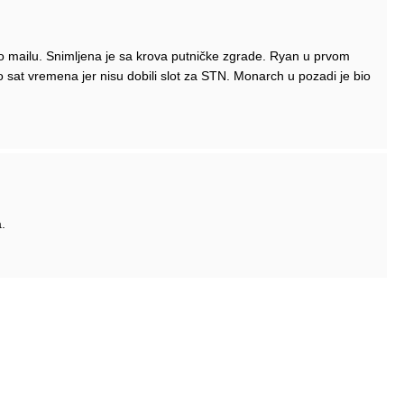
po mailu. Snimljena je sa krova putničke zgrade. Ryan u prvom
o sat vremena jer nisu dobili slot za STN. Monarch u pozadi je bio
.