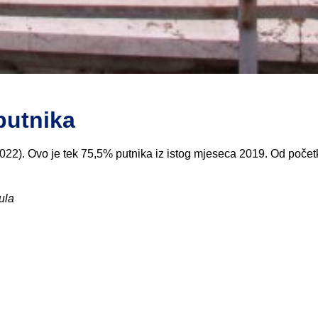
putnika
022). Ovo je tek 75,5% putnika iz istog mjeseca 2019. Od počet
ula