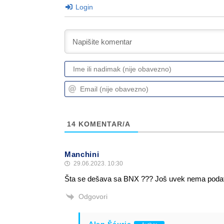
Login
14
KOMENTAR/A
Manchini
29.06.2023. 10:30
Šta se dešava sa BNX ??? Još uvek nema podata
Odgovori