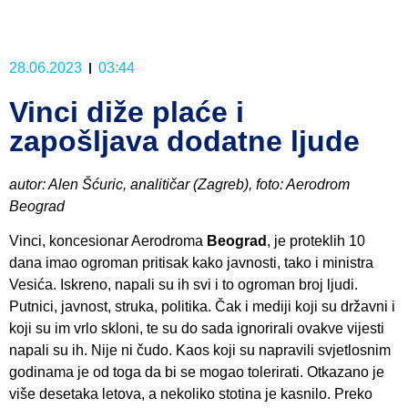
28.06.2023
03:44
Vinci diže plaće i
zapošljava dodatne ljude
autor: Alen Šćuric, analitičar (Zagreb), foto: Aerodrom
Beograd
Vinci, koncesionar Aerodroma
Beograd
, je proteklih 10
dana imao ogroman pritisak kako javnosti, tako i ministra
Vesića. Iskreno, napali su ih svi i to ogroman broj ljudi.
Putnici, javnost, struka, politika. Čak i mediji koji su državni i
koji su im vrlo skloni, te su do sada ignorirali ovakve vijesti
napali su ih. Nije ni čudo. Kaos koji su napravili svjetlosnim
godinama je od toga da bi se mogao tolerirati. Otkazano je
više desetaka letova, a nekoliko stotina je kasnilo. Preko