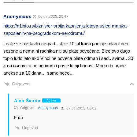
Anonymous
06.07.2023. 20:47
https://n1info.rs/biznis/er-srbija-kasnjenja-letova-usled-manjka-
zaposlenih-na-beogradskom-aerodromu/
I dalje se nastavlja raspad.. stize 10 jul kada pocinje udarni deo
sezone a nema ni radnika niti su plate povećane. Bice ovo dugo
toplo ludo leto ako Vinci ne poveća plate odmah i sad.. svima.. 30
k na osnovicu po ugovoru i posle letnji bonusi. Mogu da urade
anekse za 10 dana… samo nece…
Odgovori
Alen Šćuric
Author
Odgovori
Anonymous
07.07.2023. 03:02
E da.
Odgovori