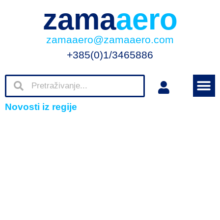
zama
aero
zamaaero@zamaaero.com
+385(0)1/3465886
Novosti iz regije