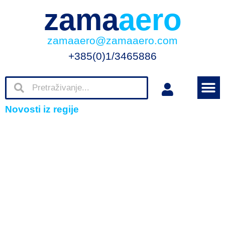
zama
aero
zamaaero@zamaaero.com
+385(0)1/3465886
Novosti iz regije