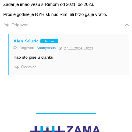
Zadar je imao vezu s Rimom od 2021. do 2023.
Prošle godine je RYR skinuo Rim, ali brzo ga je vratio.
Odgovori
Alen Šćuric
Author
Odgovori
Anonymous
27.11.2024. 10:23
Kao što piše u članku.
Odgovori