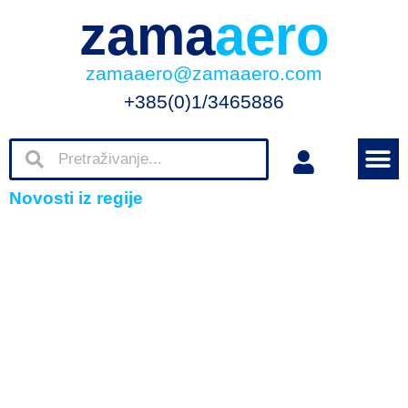
zama
aero
zamaaero@zamaaero.com
+385(0)1/3465886
Novosti iz regije