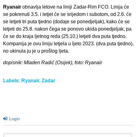
Ryanair
obnavlja letove na liniji Zadar-Rim FCO. Linija će
se pokrenuti 3.5. i letjet će se srijedom i subotom, od 2.6. će
se letjeti tri puta tjedno (dodaje se ponedjeljak), kako će se
letjeti do 25.8. nakon čega se ponovo ukida ponedjeljak, pa
će se do kraja ljetnog reda (25.10.) letjeti dva puta tjedno.
Kompanija je ovu liniju letjela u ljeto 2023. (dva puta tjedno),
no ukinula ju je u prošlog ljeta.
dopisnik: Mladen Radić (Osijek), foto: Ryanair
Labels:
Ryanair
,
Zadar
Login