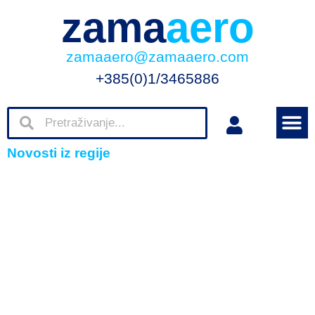
zama
aero
zamaaero@zamaaero.com
+385(0)1/3465886
Novosti iz regije