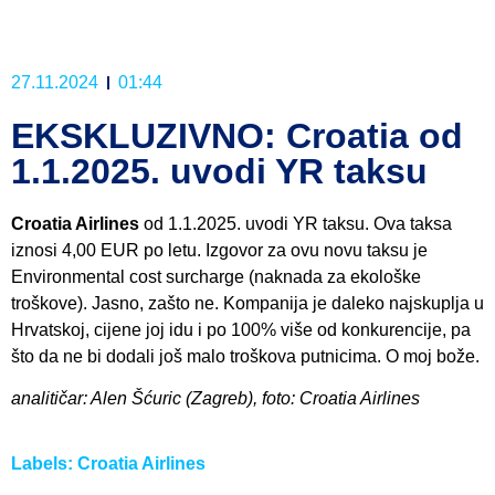
27.11.2024
01:44
EKSKLUZIVNO: Croatia od
1.1.2025. uvodi YR taksu
Croatia Airlines
od 1.1.2025. uvodi YR taksu. Ova taksa
iznosi 4,00 EUR po letu. Izgovor za ovu novu taksu je
Environmental cost surcharge (naknada za ekološke
troškove). Jasno, zašto ne. Kompanija je daleko najskuplja u
Hrvatskoj, cijene joj idu i po 100% više od konkurencije, pa
što da ne bi dodali još malo troškova putnicima. O moj bože.
analitičar: Alen Šćuric (Zagreb), foto: Croatia Airlines
Labels:
Croatia Airlines