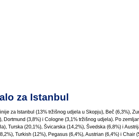
alo za Istanbul
inije za Istanbul (13% tržišnog udjela u Skopju), Beč (6,3%), Zu
, Dortmund (3,8%) i Cologne (3,1% tržišnog udjela). Po zemlja
a), Turska (20,1%), Švicarska (14,2%), Švedska (6,8%) i Austrij
8,2%), Turkish (12%), Pegasus (6,4%), Austrian (6,4%) i Chair (