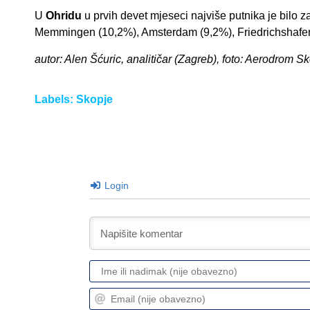
U
Ohridu
u prvih devet mjeseci najviše putnika je bilo 
Memmingen (10,2%), Amsterdam (9,2%), Friedrichshafen
autor: Alen Šćuric, analitičar (Zagreb), foto: Aerodrom S
Labels:
Skopje
Login