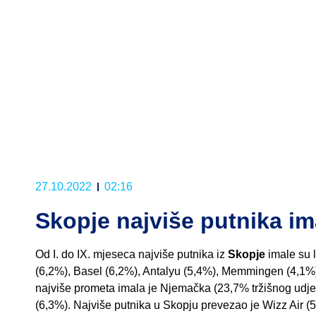
27.10.2022
02:16
Skopje najviše putnika im
Od I. do IX. mjeseca najviše putnika iz
Skopje
imale su l
(6,2%), Basel (6,2%), Antalyu (5,4%), Memmingen (4,1%)
najviše prometa imala je Njemačka (23,7% tržišnog udjel
(6,3%). Najviše putnika u Skopju prevezao je Wizz Air (5