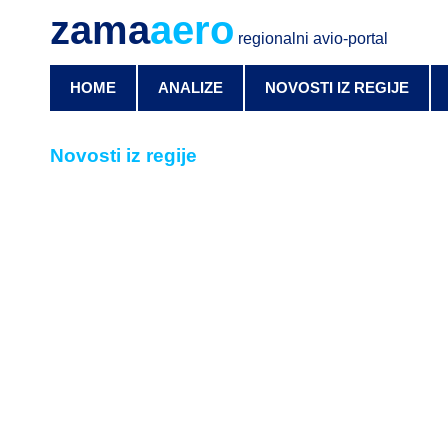
zama
aero
regionalni avio-portal
HOME
ANALIZE
NOVOSTI IZ REGIJE
Novosti iz regije