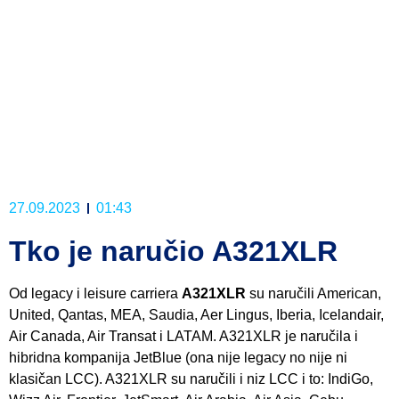
27.09.2023
01:43
Tko je naručio A321XLR
Od legacy i leisure carriera
A321XLR
su naručili American,
United, Qantas, MEA, Saudia, Aer Lingus, Iberia, Icelandair,
Air Canada, Air Transat i LATAM. A321XLR je naručila i
hibridna kompanija JetBlue (ona nije legacy no nije ni
klasičan LCC). A321XLR su naručili i niz LCC i to: IndiGo,