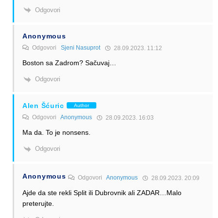
Odgovori
Anonymous
Odgovori
Sjeni Nasuprot
28.09.2023. 11:12
Boston sa Zadrom? Sačuvaj…
Odgovori
Alen Šćuric
Author
Odgovori
Anonymous
28.09.2023. 16:03
Ma da. To je nonsens.
Odgovori
Anonymous
Odgovori
Anonymous
28.09.2023. 20:09
Ajde da ste rekli Split ili Dubrovnik ali ZADAR…Malo
preterujte.