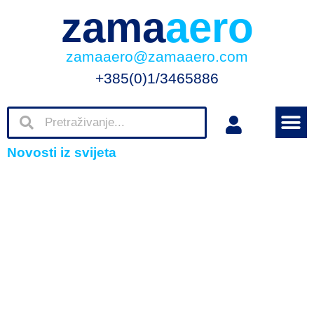
zama
aero
zamaaero@zamaaero.com
+385(0)1/3465886
Novosti iz svijeta