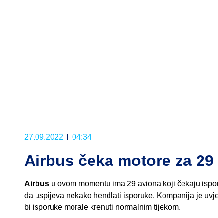
27.09.2022
04:34
Airbus čeka motore za 29
Airbus
u ovom momentu ima 29 aviona koji čekaju isporuk
da uspijeva nekako hendlati isporuke. Kompanija je uvjer
bi isporuke morale krenuti normalnim tijekom.