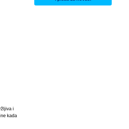
ljiva i
dine kada