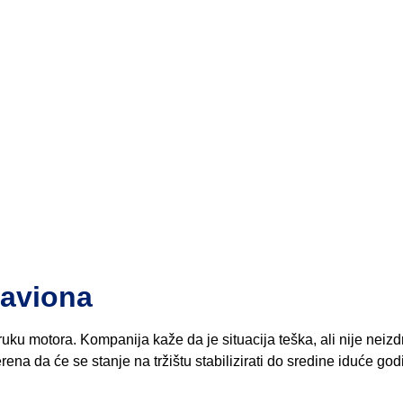
 aviona
u motora. Kompanija kaže da je situacija teška, ali nije neizdrž
ena da će se stanje na tržištu stabilizirati do sredine iduće go