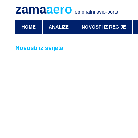
zama
aero
regionalni avio-portal
HOME
ANALIZE
NOVOSTI IZ REGIJE
Novosti iz svijeta