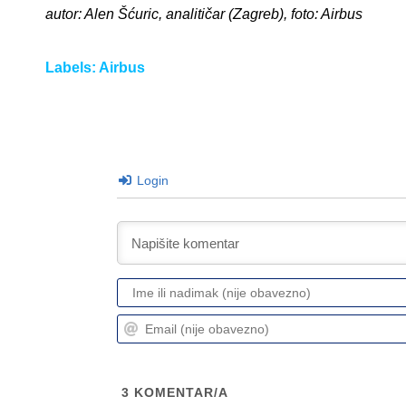
autor: Alen Šćuric, analitičar (Zagreb), foto: Airbus
Labels:
Airbus
Login
3
KOMENTAR/A