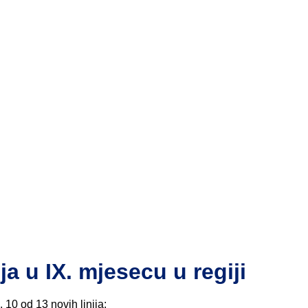
ja u IX. mjesecu u regiji
 10 od 13 novih linija: