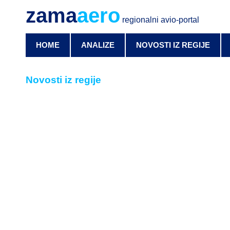
zama
aero
regionalni avio-portal
HOME
ANALIZE
NOVOSTI IZ REGIJE
Novosti iz regije