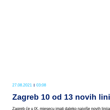
27.08.2021
03:08
Zagreb 10 od 13 novih lini
Zagreb će u IX. mjesecu imati daleko najviše novih linija,