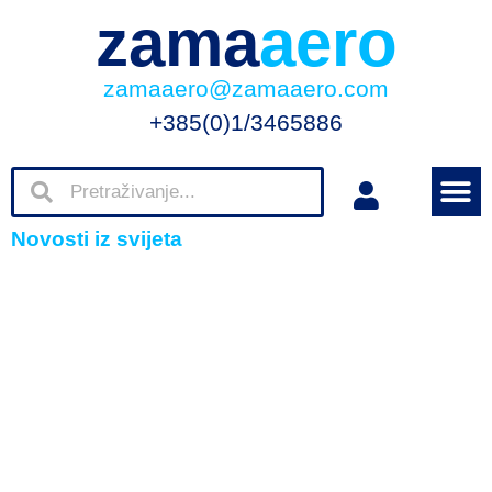
zama
aero
zamaaero@zamaaero.com
+385(0)1/3465886
Novosti iz svijeta