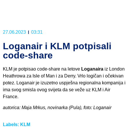
27.06.2023
03:31
Loganair i KLM potpisali
code-share
KLM je potpisao code-share na letove
Loganaira
iz London
Heathrowa za Isle of Man i za Derry. Vrlo logičan i očekivan
potez. Loganair je izuzetno uspješna regionalna kompanija i
ima svog smisla ovog svijeta da se veže uz KLM i Air
France.
autorica: Maja Mrkus, novinarka (Pula), foto: Loganair
Labels:
KLM