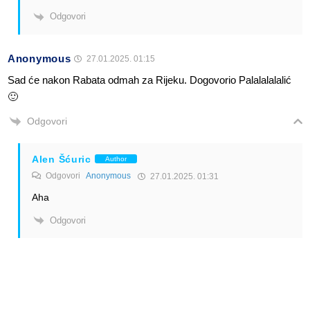
Odgovori
Anonymous
27.01.2025. 01:15
Sad će nakon Rabata odmah za Rijeku. Dogovorio Palalalalalić
🙂
Odgovori
Alen Šćuric
Author
Odgovori
Anonymous
27.01.2025. 01:31
Aha
Odgovori