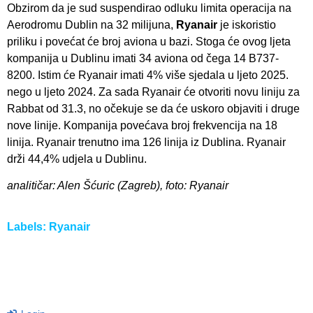
Obzirom da je sud suspendirao odluku limita operacija na
Aerodromu Dublin na 32 milijuna,
Ryanair
je iskoristio
priliku i povećat će broj aviona u bazi. Stoga će ovog ljeta
kompanija u Dublinu imati 34 aviona od čega 14 B737-
8200. Istim će Ryanair imati 4% više sjedala u ljeto 2025.
nego u ljeto 2024. Za sada Ryanair će otvoriti novu liniju za
Rabbat od 31.3, no očekuje se da će uskoro objaviti i druge
nove linije. Kompanija povećava broj frekvencija na 18
linija. Ryanair trenutno ima 126 linija iz Dublina. Ryanair
drži 44,4% udjela u Dublinu.
analitičar: Alen Šćuric (Zagreb), foto: Ryanair
Labels:
Ryanair