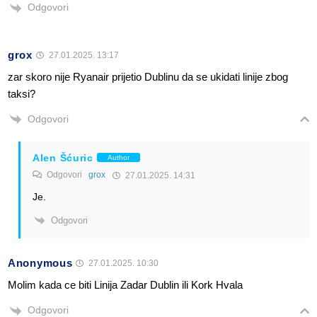
Odgovori
grox
27.01.2025. 13:17
zar skoro nije Ryanair prijetio Dublinu da se ukidati linije zbog
taksi?
Odgovori
Alen Šćuric
Author
Odgovori
grox
27.01.2025. 14:31
Je.
Odgovori
Anonymous
27.01.2025. 10:30
Molim kada ce biti Linija Zadar Dublin ili Kork Hvala
Odgovori