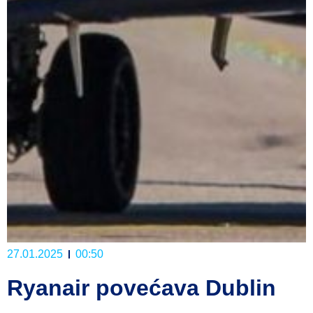
27.01.2025
00:50
Ryanair povećava Dublin