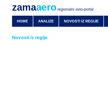
zama
aero
regionalni avio-portal
HOME
ANALIZE
NOVOSTI IZ REGIJE
Novosti iz regije