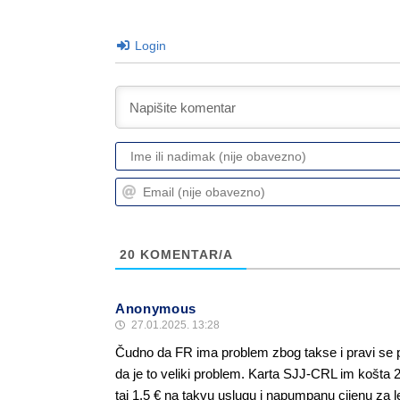
Login
20
KOMENTAR/A
Anonymous
27.01.2025. 13:28
Čudno da FR ima problem zbog takse i pravi se 
da je to veliki problem. Karta SJJ-CRL im košta 
taj 1.5 € na takvu uslugu i napumpanu cijenu za 