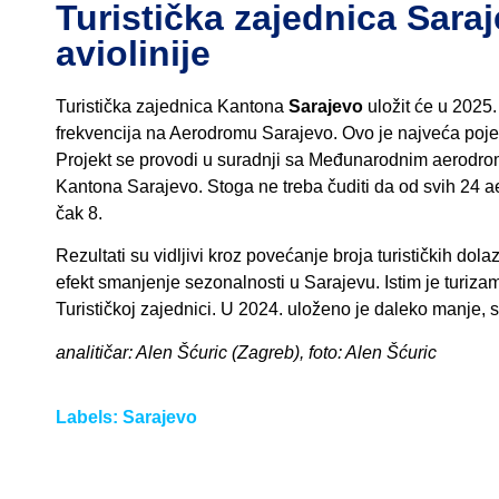
Turistička zajednica Saraj
aviolinije
Turistička zajednica Kantona
Sarajevo
uložit će u 2025.
frekvencija na Aerodromu Sarajevo. Ovo je najveća poje
Projekt se provodi u suradnji sa Međunarodnim aerodro
Kantona Sarajevo. Stoga ne treba čuditi da od svih 24 ae
čak 8.
Rezultati su vidljivi kroz povećanje broja turističkih do
efekt smanjenje sezonalnosti u Sarajevu. Istim je turiz
Turističkoj zajednici. U 2024. uloženo je daleko manje,
analitičar: Alen Šćuric (Zagreb), foto: Alen Šćuric
Labels:
Sarajevo