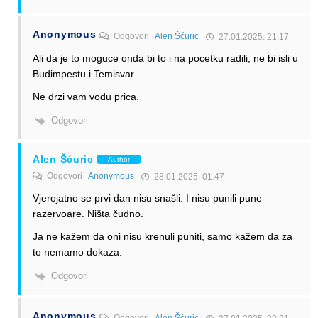
Anonymous
Odgovori
Alen Šćuric
27.01.2025. 21:17
Ali da je to moguce onda bi to i na pocetku radili, ne bi isli u
Budimpestu i Temisvar.
Ne drzi vam vodu prica.
Odgovori
Alen Šćuric
Author
Odgovori
Anonymous
28.01.2025. 01:47
Vjerojatno se prvi dan nisu snašli. I nisu punili pune
razervoare. Ništa čudno.
Ja ne kažem da oni nisu krenuli puniti, samo kažem da za
to nemamo dokaza.
Odgovori
Anonymous
Odgovori
Alen Šćuric