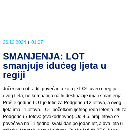
26.12.2024
01:07
SMANJENJA: LOT
smanjuje idućeg ljeta u
regiji
Jučer smo obradili povećanja koja je
LOT
uveo u regiju
ovog ljeta, no kompanija na tri destinacije ima i smanjenja.
Prošle godine LOT je letio za Podgoricu 12 letova, a ovog
ljeta ima 11 letova. LOT početkom ljetnog reda letenja leti za
Podgoricu 7 letova (svakodnevno). Od 4.6. broj letova se
povećava na 11 tjedno, svaki dan po jedan let, a dva leta u