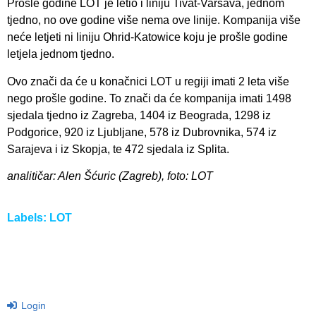
Prošle godine LOT je letio i liniju Tivat-Varšava, jednom
tjedno, no ove godine više nema ove linije. Kompanija više
neće letjeti ni liniju Ohrid-Katowice koju je prošle godine
letjela jednom tjedno.
Ovo znači da će u konačnici LOT u regiji imati 2 leta više
nego prošle godine. To znači da će kompanija imati 1498
sjedala tjedno iz Zagreba, 1404 iz Beograda, 1298 iz
Podgorice, 920 iz Ljubljane, 578 iz Dubrovnika, 574 iz
Sarajeva i iz Skopja, te 472 sjedala iz Splita.
analitičar: Alen Šćuric (Zagreb), foto: LOT
Labels:
LOT
Login