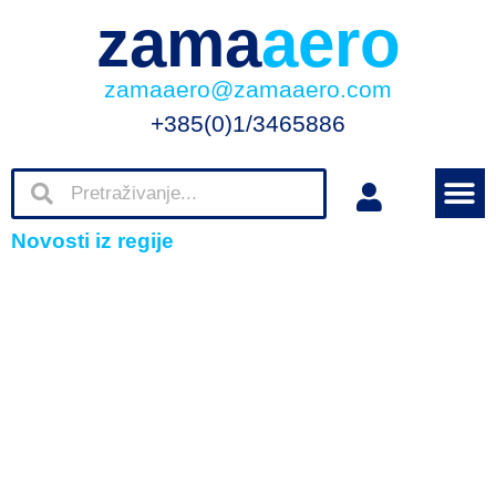
zama
aero
zamaaero@zamaaero.com
+385(0)1/3465886
Novosti iz regije