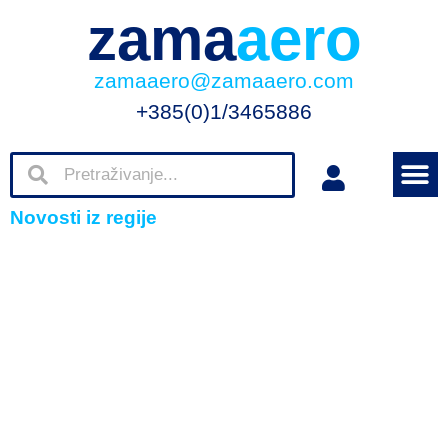
zama
aero
zamaaero@zamaaero.com
+385(0)1/3465886
Novosti iz regije