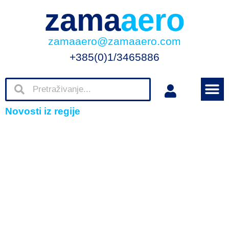
zama
aero
zamaaero@zamaaero.com
+385(0)1/3465886
Novosti iz regije