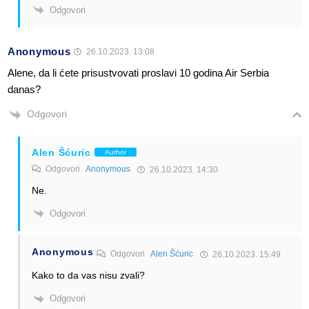
Odgovori
Anonymous
26.10.2023. 13:08
Alene, da li ćete prisustvovati proslavi 10 godina Air Serbia
danas?
Odgovori
Alen Šćuric
Author
Odgovori
Anonymous
26.10.2023. 14:30
Ne.
Odgovori
Anonymous
Odgovori
Alen Šćuric
26.10.2023. 15:49
Kako to da vas nisu zvali?
Odgovori