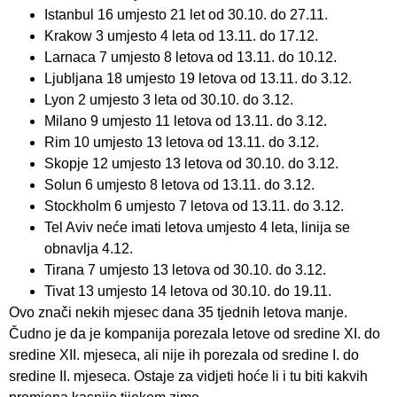
Istanbul 16 umjesto 21 let od 30.10. do 27.11.
Krakow 3 umjesto 4 leta od 13.11. do 17.12.
Larnaca 7 umjesto 8 letova od 13.11. do 10.12.
Ljubljana 18 umjesto 19 letova od 13.11. do 3.12.
Lyon 2 umjesto 3 leta od 30.10. do 3.12.
Milano 9 umjesto 11 letova od 13.11. do 3.12.
Rim 10 umjesto 13 letova od 13.11. do 3.12.
Skopje 12 umjesto 13 letova od 30.10. do 3.12.
Solun 6 umjesto 8 letova od 13.11. do 3.12.
Stockholm 6 umjesto 7 letova od 13.11. do 3.12.
Tel Aviv neće imati letova umjesto 4 leta, linija se
obnavlja 4.12.
Tirana 7 umjesto 13 letova od 30.10. do 3.12.
Tivat 13 umjesto 14 letova od 30.10. do 19.11.
Ovo znači nekih mjesec dana 35 tjednih letova manje.
Čudno je da je kompanija porezala letove od sredine XI. do
sredine XII. mjeseca, ali nije ih porezala od sredine I. do
sredine II. mjeseca. Ostaje za vidjeti hoće li i tu biti kakvih