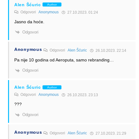
Alen Šćuric
Author
Odgovori
Anonymous
27.10.2023. 01:24
Jasno da hoće.
Odgovori
Anonymous
Odgovori
Alen Šćuric
26.10.2023. 22:14
Pa nije 10 godina od Aeroputa, samo rebranding…
Odgovori
Alen Šćuric
Author
Odgovori
Anonymous
26.10.2023. 23:13
???
Odgovori
Anonymous
Odgovori
Alen Šćuric
27.10.2023. 21:29