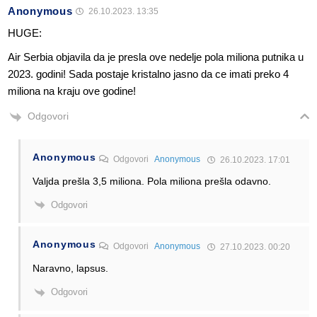
Anonymous
26.10.2023. 13:35
HUGE:
Air Serbia objavila da je presla ove nedelje pola miliona putnika u
2023. godini! Sada postaje kristalno jasno da ce imati preko 4
miliona na kraju ove godine!
Odgovori
Anonymous
Odgovori
Anonymous
26.10.2023. 17:01
Valjda prešla 3,5 miliona. Pola miliona prešla odavno.
Odgovori
Anonymous
Odgovori
Anonymous
27.10.2023. 00:20
Naravno, lapsus.
Odgovori