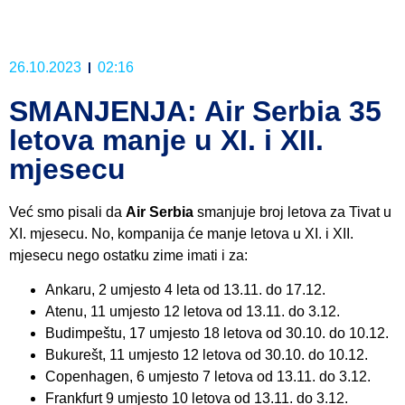
26.10.2023
02:16
SMANJENJA: Air Serbia 35
letova manje u XI. i XII.
mjesecu
Već smo pisali da
Air Serbia
smanjuje broj letova za Tivat u
XI. mjesecu. No, kompanija će manje letova u XI. i XII.
mjesecu nego ostatku zime imati i za:
Ankaru, 2 umjesto 4 leta od 13.11. do 17.12.
Atenu, 11 umjesto 12 letova od 13.11. do 3.12.
Budimpeštu, 17 umjesto 18 letova od 30.10. do 10.12.
Bukurešt, 11 umjesto 12 letova od 30.10. do 10.12.
Copenhagen, 6 umjesto 7 letova od 13.11. do 3.12.
Frankfurt 9 umjesto 10 letova od 13.11. do 3.12.