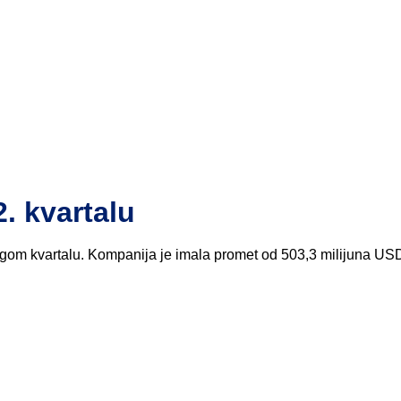
. kvartalu
rugom kvartalu. Kompanija je imala promet od 503,3 milijuna US