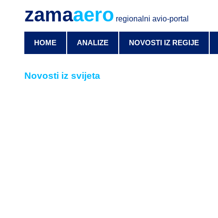
zama
aero
regionalni avio-portal
HOME
ANALIZE
NOVOSTI IZ REGIJE
Novosti iz svijeta