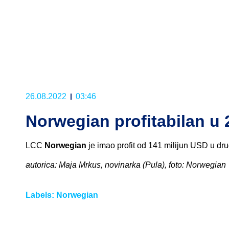
26.08.2022
03:46
Norwegian profitabilan u 2
LCC
Norwegian
je imao profit od 141 milijun USD u d
autorica: Maja Mrkus, novinarka (Pula), foto: Norwegian
Labels:
Norwegian