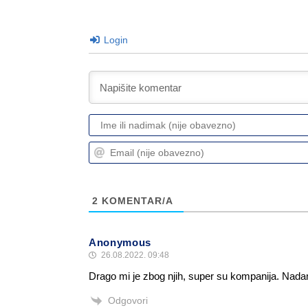
Login
2
KOMENTAR/A
Anonymous
26.08.2022. 09:48
Drago mi je zbog njih, super su kompanija. Nadam s
Odgovori