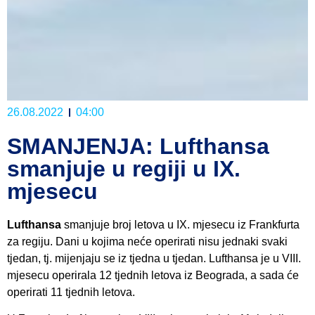
26.08.2022
04:00
SMANJENJA: Lufthansa
smanjuje u regiji u IX.
mjesecu
Lufthansa
smanjuje broj letova u IX. mjesecu iz Frankfurta
za regiju. Dani u kojima neće operirati nisu jednaki svaki
tjedan, tj. mijenjaju se iz tjedna u tjedan. Lufthansa je u VIII.
mjesecu operirala 12 tjednih letova iz Beograda, a sada će
operirati 11 tjednih letova.