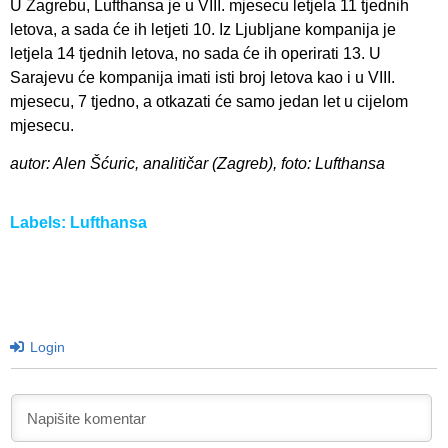
U Zagrebu, Lufthansa je u VIII. mjesecu letjela 11 tjednih
letova, a sada će ih letjeti 10. Iz Ljubljane kompanija je
letjela 14 tjednih letova, no sada će ih operirati 13. U
Sarajevu će kompanija imati isti broj letova kao i u VIII.
mjesecu, 7 tjedno, a otkazati će samo jedan let u cijelom
mjesecu.
autor: Alen Šćuric, analitičar (Zagreb), foto: Lufthansa
Labels:
Lufthansa
Login