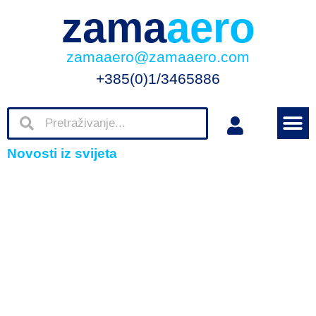
zama
aero
zamaaero@zamaaero.com
+385(0)1/3465886
Novosti iz svijeta