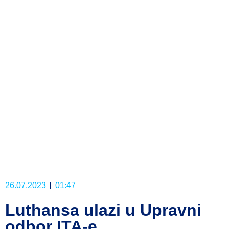
26.07.2023
01:47
Luthansa ulazi u Upravni
odbor ITA-e