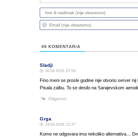
49
KOMENTAR/A
Sladji
30.04.2026. 07:04
Fino meni se prosle godine nije otvorio server nij 
Pisala zalbu. To se desilo na Sarajevskom aero
Odgovori
Grga
29.04.2026. 22:27
Kome ne odgovara ima nekoliko alternativa… Druge