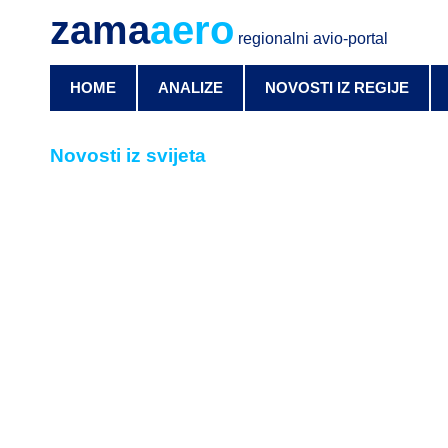
zama
aero
regionalni avio-portal
HOME
ANALIZE
NOVOSTI IZ REGIJE
Novosti iz svijeta