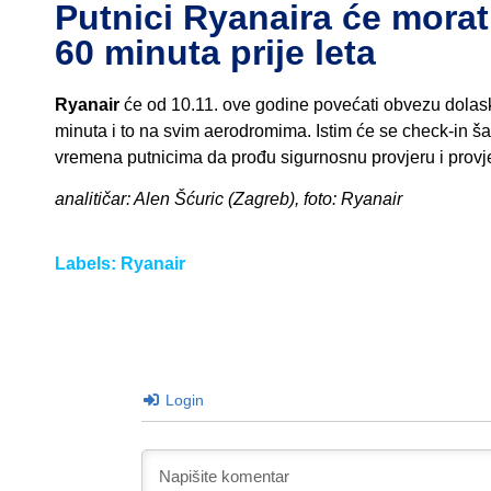
Putnici Ryanaira će morati
60 minuta prije leta
Ryanair
će od 10.11. ove godine povećati obvezu dolaska
minuta i to na svim aerodromima. Istim će se check-in šal
vremena putnicima da prođu sigurnosnu provjeru i prov
analitičar: Alen Šćuric (Zagreb), foto: Ryanair
Labels:
Ryanair
Login