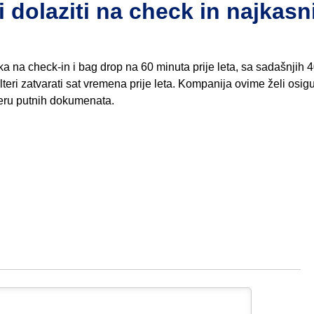
 dolaziti na check in najkasn
 na check-in i bag drop na 60 minuta prije leta, sa sadašnjih 
teri zatvarati sat vremena prije leta. Kompanija ovime želi osigu
jeru putnih dokumenata.