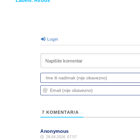
Labels:
Airbus
Login
7
KOMENTAR/A
Anonymous
28.04.2026. 07:57