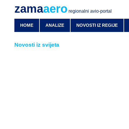
zama
aero
regionalni avio-portal
HOME
ANALIZE
NOVOSTI IZ REGIJE
Novosti iz svijeta