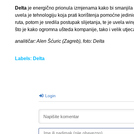
Delta
je energično prionula izmjenama kako bi smanjila 
uvela je tehnologiju koja prati korištenja pomoćne jedinic
ruta, potom je sredila postupak slijetanja, te je uvela wi
što je kako ogromna ušteda kompanije, tako i velik utjeca
analitičar: Alen Šćuric (Zagreb), foto: Delta
Labels:
Delta
Login