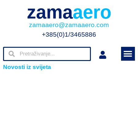
zama
aero
zamaaero@zamaaero.com
+385(0)1/3465886
Novosti iz svijeta