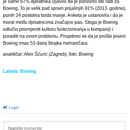
je samo 67% djelatnika izjavilo da je ponosno što radi za
Boeing. To je velik pad spram prijašnjih 91% (2013. godine),
punih 24 postotna boda manje. Anketa je ustanovila i da je
moral među djelatnicima značajno pao. Stoga je Boeing
odlučio promijeniti kulturu funkcioniranja u kompaniji i
poraditi na ovom problemu. Prisjetimo se da je prošle jeseni
Boeing imao 53 dana štrajka mehaničara.
analitičar: Alen Šćuric (Zagreb), foto: Boeing
Labels:
Boeing
Login