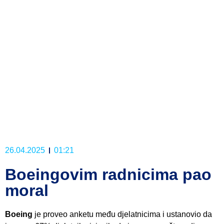
26.04.2025
01:21
Boeingovim radnicima pao
moral
Boeing
je proveo anketu među djelatnicima i ustanovio da